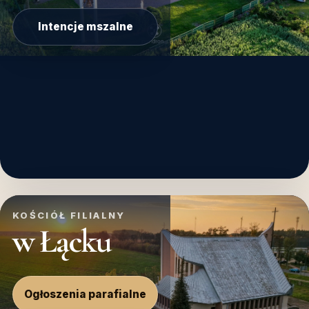
Intencje mszalne
KOŚCIÓŁ FILIALNY
w Łącku
Ogłoszenia parafialne