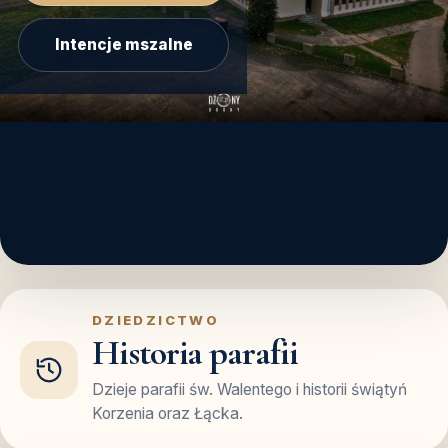
Intencje mszalne
DZIEDZICTWO
Historia parafii
Dzieje parafii św. Walentego i historii świątyń
Korzenia oraz Łącka.