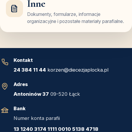
Inne
Dokumenty, formularze, informacje
organizacyjne i pozostałe materiały parafialne.
Kontakt
24 384 11 44
korzen@diecezjaplocka.pl
Adres
Antoninów 37
09-520 Łąck
Bank
Numer konta parafii
13 1240 3174 1111 0010 5138 4718