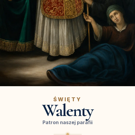
ŚWIĘTY
Walenty
Patron naszej parafii