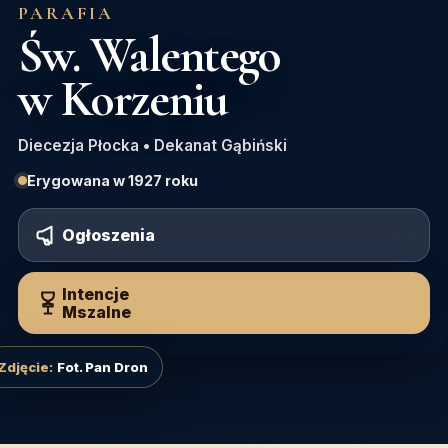
PARAFIA
Św. Walentego
w Korzeniu
Diecezja Płocka • Dekanat Gąbiński
Erygowana w 1927 roku
Ogłoszenia
Intencje
Mszalne
Fot. Pan Dron